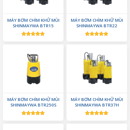
MÁY BƠM CHÌM KHỬ MÙI
MÁY BƠM CHÌM KHỬ MÙI
SHINMAYWA BTR15
SHINMAYWA BTR22
Được xếp
Được xếp
hạng
5.00
hạng
5.00
5 sao
5 sao
MÁY BƠM CHÌM KHỬ MÙI
MÁY BƠM CHÌM KHỬ MÙI
SHINMAYWA BTR250S
SHINMAYWA BTR37H
Được xếp
Được xếp
hạng
5.00
hạng
5.00
5 sao
5 sao