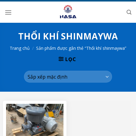
Skip
to
content
THỔI KHÍ SHINMAYWA
Trang chủ
/
Sản phẩm được gắn thẻ “Thổi khí shinmaywa”
LỌC