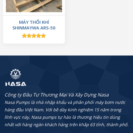
MÁY THỔI KHÍ
SHINMAYWA ARS-50
Được xếp
hạng
5.00
5 sao
Công ty Đầu Tư Thương Mại Và Xây Dựng Nasa
Nasa Pumps là nhà nhập khẩu và phân phối máy bơm nước
hàng đầu Việt Nam. Với bề dày kinh nghiệm 15 năm trong
lĩnh vực này, Nasa pumps tự hào là thương hiệu tin dùng
nhất với hàng ngàn khách hàng trên khắp 63 tỉnh, thành phố.