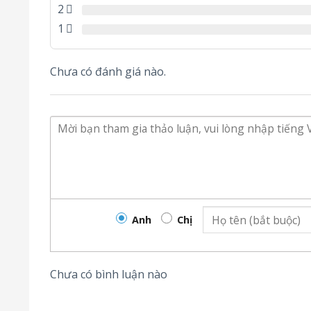
2
1
Chưa có đánh giá nào.
Anh
Chị
Chưa có bình luận nào