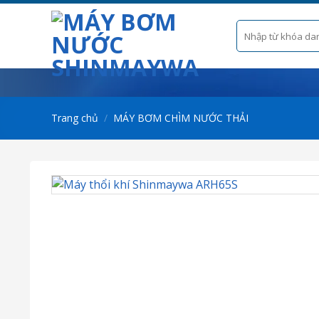
Skip
to
Tìm
kiếm:
content
Trang chủ
/
MÁY BƠM CHÌM NƯỚC THẢI