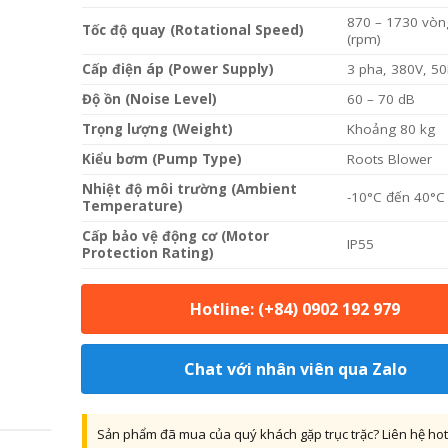
870 – 1730 vòn
Tốc độ quay (Rotational Speed)
(rpm)
Cấp điện áp (Power Supply)
3 pha, 380V, 5
Độ ồn (Noise Level)
60 – 70 dB
Trọng lượng (Weight)
Khoảng 80 kg
Kiểu bơm (Pump Type)
Roots Blower
Nhiệt độ môi trường (Ambient
-10°C đến 40°C
Temperature)
Cấp bảo vệ động cơ (Motor
IP55
Protection Rating)
Hotline: (+84) 0902 192 979
Chat với nhân viên qua Zalo
Sản phẩm đã mua của quý khách gặp trục trặc? Liên hệ hot