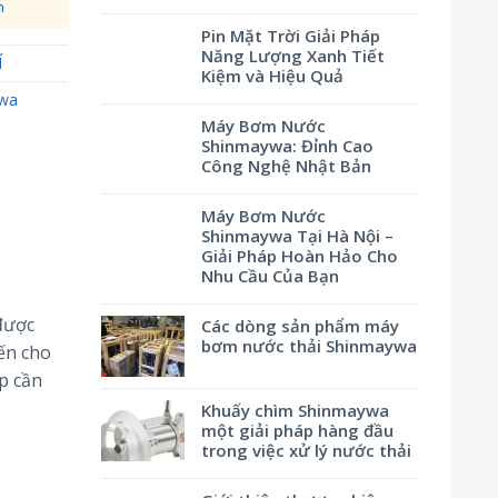
h
Pin Mặt Trời Giải Pháp
Năng Lượng Xanh Tiết
Í
Kiệm và Hiệu Quả
ywa
Máy Bơm Nước
Shinmaywa: Đỉnh Cao
Công Nghệ Nhật Bản
Máy Bơm Nước
Shinmaywa Tại Hà Nội –
Giải Pháp Hoàn Hảo Cho
Nhu Cầu Của Bạn
được
Các dòng sản phẩm máy
bơm nước thải Shinmaywa
ến cho
p cần
Khuấy chìm Shinmaywa
một giải pháp hàng đầu
trong việc xử lý nước thải