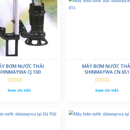
ÁY BƠM NƯỚC THẢI
MÁY BƠM NƯỚC THẢ
SHINMAYWA CJ 100
SHINMAYWA CN 651
Được xếp
Được xếp
Xem chi tiết
Xem chi tiết
hạng
5.00
5
hạng
5.00
5
sao
sao