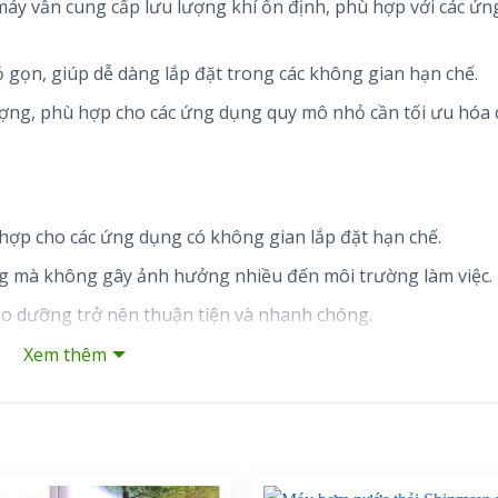
 máy vẫn cung cấp lưu lượng khí ổn định, phù hợp với các ứ
ỏ gọn, giúp dễ dàng lắp đặt trong các không gian hạn chế.
lượng, phù hợp cho các ứng dụng quy mô nhỏ cần tối ưu hóa c
 hợp cho các ứng dụng có không gian lắp đặt hạn chế.
ng mà không gây ảnh hưởng nhiều đến môi trường làm việc.
bảo dưỡng trở nên thuận tiện và nhanh chóng.
Xem thêm
 hợp cho các hệ thống xử lý nước thải nhỏ, nuôi trồng thủy 
lượng khí vừa phải với mức tiêu thụ năng lượng thấp.