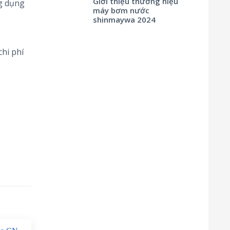
Giới thiệu thương hiệu
ng dụng
máy bơm nước
shinmaywa 2024
hi phí
sản quy